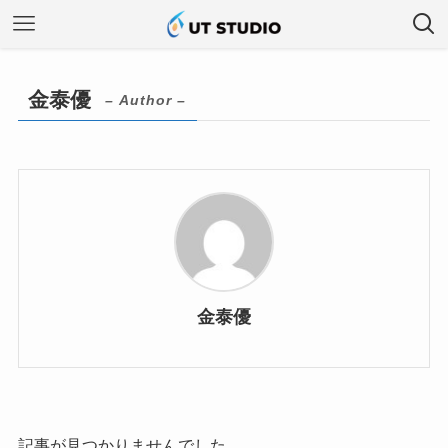
金泰優
– Author –
金泰優
記事が見つかりませんでした。